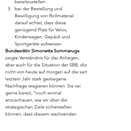
bereitzustellen.
bei der Bestellung und 
Bewilligung von Rollmaterial 
darauf achtet, dass diese 
genügend Platz für Velos, 
Kinderwagen, Gepäck und 
Sportgeräte aufweisen.
Bundesrätin Simonetta Sommaruga
zeigte Verständnis für das Anliegen, 
aber auch für die Situation der SBB, die 
nicht von heute auf morgen auf die seit 
letztem Jahr stark gestiegene 
Nachfrage reagieren können. Sie sei 
gerne bereit, "noch einmal 
anzuschauen, wie wir über die 
strategischen Ziele sicherstellen 
können, dass diesem wachsenden 
Bedürfnis nach Velotransporten im 
Bahnbetrieb - das Bedürfnis hat sich 