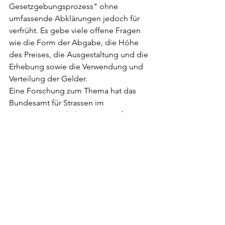
Gesetzgebungsprozess" ohne 
umfassende Abklärungen jedoch für 
verfrüht. Es gebe viele offene Fragen 
wie die Form der Abgabe, die Höhe 
des Preises, die Ausgestaltung und die 
Erhebung sowie die Verwendung und 
Verteilung der Gelder.
Eine Forschung zum Thema hat das 
Bundesamt für Strassen im 
vergangenen Jahr bereits in Auftrag 
gegeben.
Finanzierung Veloinfrastrukturen