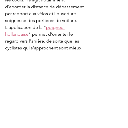
d'aborder la distance de dépassement 
par rapport aux vélos et l'ouverture 
soigneuse des portières de voiture. 
L'application de la "
poignée 
hollandaise
" permet d'orienter le 
regard vers l'arrière, de sorte que les 
cyclistes qui s'approchent sont mieux 
vus.
Sécurité routière
Commentaires