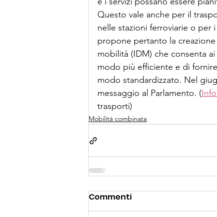
e i servizi possano essere pianif
Questo vale anche per il traspo
nelle stazioni ferroviarie o per i
propone pertanto la creazione di
mobilità (IDM) che consenta ai v
modo più efficiente e di fornire
modo standardizzato. Nel giug
messaggio al Parlamento. (
Inf
trasporti)
Mobilità combinata
Commenti