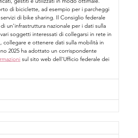
icati, gestiti e utilizzati in modo ottimale. 
rto di biciclette, ad esempio per i parcheggi 
 servizi di bike sharing. Il Consiglio federale 
 un'infrastruttura nazionale per i dati sulla 
ari soggetti interessati di collegarsi in rete in 
, collegare e ottenere dati sulla mobilità in 
no 2025 ha adottato un corrispondente 
ormazioni
 sul sito web dell'Ufficio federale dei 