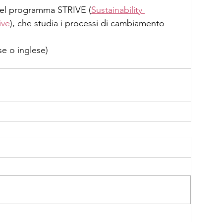
e del programma STRIVE (
Sustainability 
ive
), che studia i processi di cambiamento 
ese o inglese)