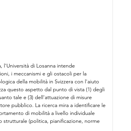
 l'Università di Losanna intende 
i, i meccanismi e gli ostacoli per la 
ogica della mobilità in Svizzera con l'aiuto 
izza questo aspetto dal punto di vista (1) degli 
quanto tale e (3) dell'attuazione di misure 
ore pubblico. La ricerca mira a identificare le 
rtamento di mobilità a livello individuale 
ello strutturale (politica, pianificazione, norme 