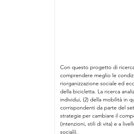
Con questo progetto di ricerca,
comprendere meglio le condizion
riorganizzazione sociale ed ecol
della bicicletta. La ricerca anal
individui, (2) della mobilità in 
corrispondenti da parte del sett
strategie per cambiare il compo
(intenzioni, stili di vita) e a liv
sociali).  