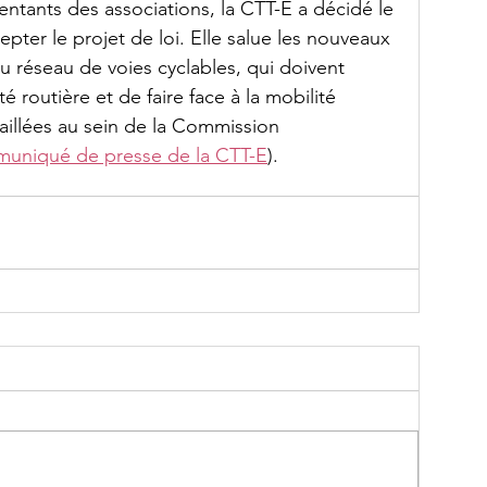
entants des associations, la CTT-E a décidé le 
epter le projet de loi. Elle salue les nouveaux 
 réseau de voies cyclables, qui doivent 
é routière et de faire face à la mobilité 
aillées au sein de la Commission 
uniqué de presse de la CTT-E
).