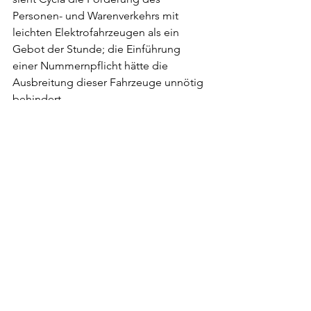
Personen- und Warenverkehrs mit 
leichten Elektrofahrzeugen als ein 
Gebot der Stunde; die Einführung 
einer Nummernpflicht hätte die 
Ausbreitung dieser Fahrzeuge unnötig 
behindert. 
Weitere Meldungen
Kommentare
Kommentar verfassen...