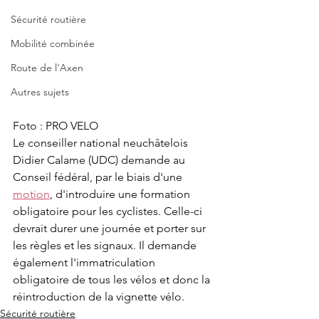
Sécurité routière
Mobilité combinée
Route de l'Axen
Autres sujets
Foto : PRO VELO
Le conseiller national neuchâtelois 
Didier Calame (UDC) demande au 
Conseil fédéral, par le biais d'une 
motion
, d'introduire une formation 
obligatoire pour les cyclistes. Celle-ci 
devrait durer une journée et porter sur 
les règles et les signaux. Il demande 
également l'immatriculation 
obligatoire de tous les vélos et donc la 
réintroduction de la vignette vélo.
Sécurité routière