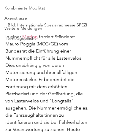
Kombinierte Mobilität
Axenstrasse
Bild: Internationale Spezialradmesse SPEZI
Weitere Meldungen
In einer 
Motion
 fordert Ständerat 
Helmtragepflicht
Mauro Poggia (MCG/GE) vom 
Bundesrat die Einführung einer 
Nummernpflicht für alle Lastenvelos. 
Dies unabhängig von deren 
Motorisierung und ihrer allfälligen 
Motorenstärke. Er begründet die 
Forderung mit dem erhöhten 
Platzbedarf und der Gefährdung, die 
von Lastenvelos und "Longtails" 
ausgehen. Die Nummer ermögliche es, 
die Fahrzeughalter:innen zu 
identifizieren und sie bei Fehlverhalten 
zur Verantwortung zu ziehen. Heute 