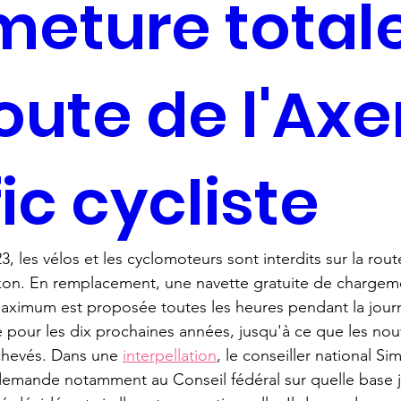
meture total
route de l'Ax
fic cycliste
3, les vélos et les cyclomoteurs sont interdits sur la rou
kon. En remplacement, une navette gratuite de chargem
ximum est proposée toutes les heures pendant la journé
le pour les dix prochaines années, jusqu'à ce que les no
chevés. Dans une 
interpellation
, le conseiller national S
emande notamment au Conseil fédéral sur quelle base j