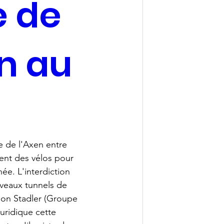
e de
en au
te de l'Axen entre 
ent des vélos pour 
e. L'interdiction 
uveaux tunnels de 
imon Stadler (Groupe 
uridique cette 