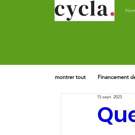
Ho
montrer tout
Financement des
15 sept. 2023
Obligation du port du casq
Que
Sécurité routière
Mobil