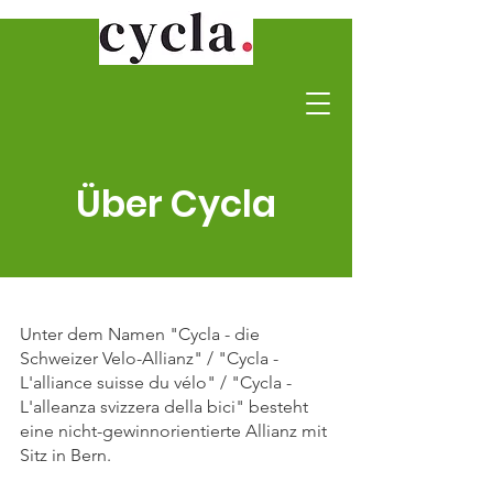
Über Cycla
Unter dem Namen "Cycla - die
Schweizer Velo-Allianz" / "Cycla -
L'alliance suisse du vélo" / "Cycla -
L'alleanza svizzera della bici" besteht
eine nicht-gewinnorientierte Allianz mit
Sitz in Bern.