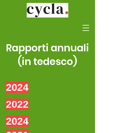
Rapporti annuali
(in tedesco)
2024
2022
2024