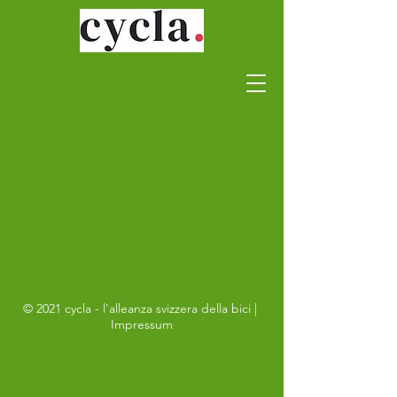
© 2021 cycla - l'alleanza svizzera della bici |
Impressum