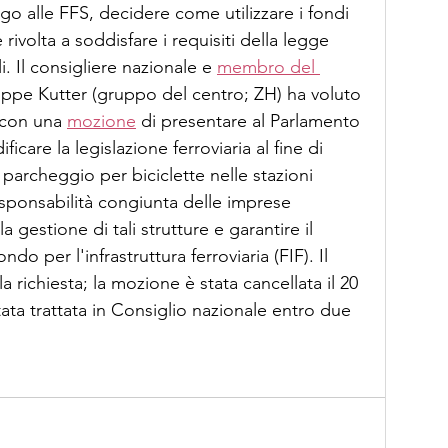
ogo alle FFS, decidere come utilizzare i fondi 
rivolta a soddisfare i requisiti della legge 
i. Il consigliere nazionale e 
membro del 
lippe Kutter (gruppo del centro; ZH) ha voluto 
 con una 
mozione
 di presentare al Parlamento 
care la legislazione ferroviaria al fine di 
 parcheggio per biciclette nelle stazioni 
esponsabilità congiunta delle imprese 
a gestione di tali strutture e garantire il 
do per l'infrastruttura ferroviaria (FIF). Il 
a richiesta; la mozione è stata cancellata il 20 
ta trattata in Consiglio nazionale entro due 