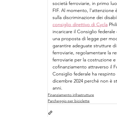
società ferroviarie, in primo lu
FIF. Al momento, l'attenzione è 
sulla discriminazione dei disabil
consiglio direttivo di Cycla
 Phi
incaricare il Consiglio federale
una proposta di legge per modifi
garantire adeguate strutture di
ferroviarie, regolamentare la r
ferroviarie per la costruzione e l
cofinanziamento attraverso il Fon
Consiglio federale ha respinto l
dicembre 2024 perché non è sta
anni.
Finanziamento infrastrutture
Parcheggio per biciclette