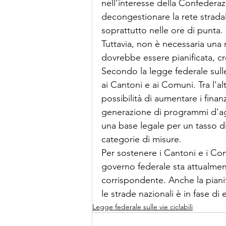
nell'interesse della Confedera
decongestionare la rete stradale 
soprattutto nelle ore di punta.
Tuttavia, non è necessaria una r
dovrebbe essere pianificata, c
Secondo la legge federale sulle
ai Cantoni e ai Comuni. Tra l'al
possibilità di aumentare i finanz
generazione di programmi d'ag
una base legale per un tasso di
categorie di misure. 
Per sostenere i Cantoni e i Comu
governo federale sta attualmen
corrispondente. Anche la pianifi
le strade nazionali è in fase d
Legge federale sulle vie ciclabili