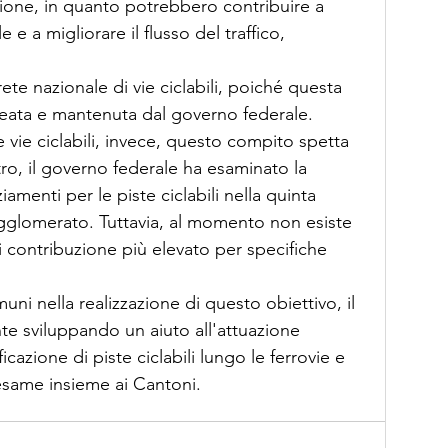
zione, in quanto potrebbero contribuire a 
e a migliorare il flusso del traffico, 
ete nazionale di vie ciclabili, poiché questa 
reata e mantenuta dal governo federale. 
 vie ciclabili, invece, questo compito spetta 
tro, il governo federale ha esaminato la 
iamenti per le piste ciclabili nella quinta 
glomerato. Tuttavia, al momento non esiste 
 contribuzione più elevato per specifiche 
ni nella realizzazione di questo obiettivo, il 
te sviluppando un aiuto all'attuazione 
cazione di piste ciclabili lungo le ferrovie e 
i esame insieme ai Cantoni.