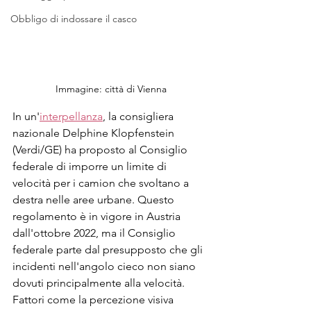
Obbligo di indossare il casco
Immagine: città di Vienna
In un'
interpellanza
, la consigliera 
nazionale Delphine Klopfenstein 
(Verdi/GE) ha proposto al Consiglio 
federale di imporre un limite di 
velocità per i camion che svoltano a 
destra nelle aree urbane. Questo 
regolamento è in vigore in Austria 
dall'ottobre 2022, ma il Consiglio 
federale parte dal presupposto che gli 
incidenti nell'angolo cieco non siano 
dovuti principalmente alla velocità. 
Fattori come la percezione visiva 