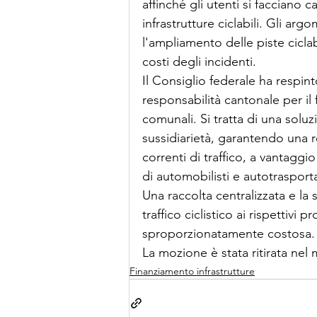
affinché gli utenti si facciano c
infrastrutture ciclabili. Gli arg
l'ampliamento delle piste ciclabil
costi degli incidenti. 
Il Consiglio federale ha respint
responsabilità cantonale per il
comunali. Si tratta di una soluz
sussidiarietà, garantendo una re
correnti di traffico, a vantaggio 
di automobilisti e autotrasporta
Una raccolta centralizzata e la s
traffico ciclistico ai rispettivi 
sproporzionatamente costosa.
La mozione è stata ritirata nel
Finanziamento infrastrutture