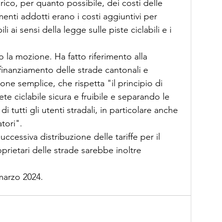
arico, per quanto possibile, dei costi delle 
omenti addotti erano i costi aggiuntivi per 
i ai sensi della legge sulle piste ciclabili e i 
o la mozione. Ha fatto riferimento alla 
 finanziamento delle strade cantonali e 
ione semplice, che rispetta "il principio di 
te ciclabile sicura e fruibile e separando le 
di tutti gli utenti stradali, in particolare anche 
tori".
uccessiva distribuzione delle tariffe per il 
proprietari delle strade sarebbe inoltre 
 
 marzo 2024.