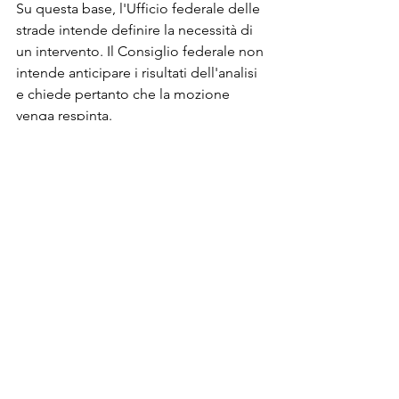
Su questa base, l'Ufficio federale delle 
strade intende definire la necessità di 
un intervento. Il Consiglio federale non 
intende anticipare i risultati dell'analisi 
e chiede pertanto che la mozione 
venga respinta.
Sicurezza stradale
Commenti
Scrivi un commento...