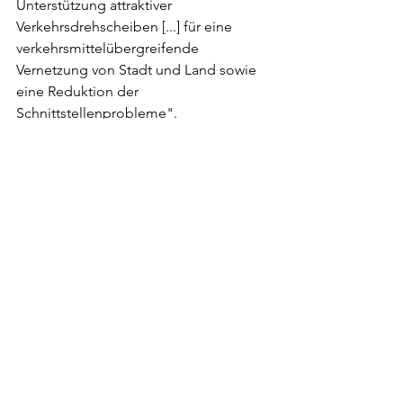
Unterstützung attraktiver 
Verkehrsdrehscheiben [...] für eine 
verkehrsmittelübergreifende 
Vernetzung von Stadt und Land sowie 
eine Reduktion der 
Schnittstellenprobleme".
Kombinierte Mobilität
Kommentare
Kommentar verfassen...